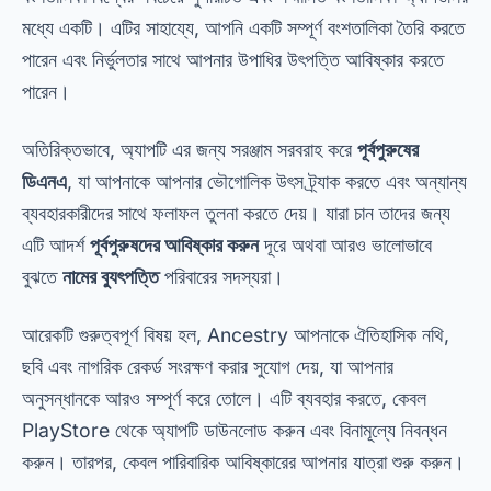
মধ্যে একটি। এটির সাহায্যে, আপনি একটি সম্পূর্ণ বংশতালিকা তৈরি করতে
পারেন এবং নির্ভুলতার সাথে আপনার উপাধির উৎপত্তি আবিষ্কার করতে
পারেন।
অতিরিক্তভাবে, অ্যাপটি এর জন্য সরঞ্জাম সরবরাহ করে
পূর্বপুরুষের
ডিএনএ
, যা আপনাকে আপনার ভৌগোলিক উৎস ট্র্যাক করতে এবং অন্যান্য
ব্যবহারকারীদের সাথে ফলাফল তুলনা করতে দেয়। যারা চান তাদের জন্য
এটি আদর্শ
পূর্বপুরুষদের আবিষ্কার করুন
দূরে অথবা আরও ভালোভাবে
বুঝতে
নামের ব্যুৎপত্তি
পরিবারের সদস্যরা।
আরেকটি গুরুত্বপূর্ণ বিষয় হল, Ancestry আপনাকে ঐতিহাসিক নথি,
ছবি এবং নাগরিক রেকর্ড সংরক্ষণ করার সুযোগ দেয়, যা আপনার
অনুসন্ধানকে আরও সম্পূর্ণ করে তোলে। এটি ব্যবহার করতে, কেবল
PlayStore থেকে অ্যাপটি ডাউনলোড করুন এবং বিনামূল্যে নিবন্ধন
করুন। তারপর, কেবল পারিবারিক আবিষ্কারের আপনার যাত্রা শুরু করুন।