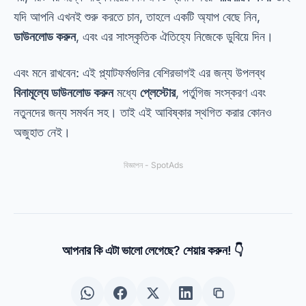
যদি আপনি এখনই শুরু করতে চান, তাহলে একটি অ্যাপ বেছে নিন,
ডাউনলোড করুন
, এবং এর সাংস্কৃতিক ঐতিহ্যে নিজেকে ডুবিয়ে দিন।
এবং মনে রাখবেন: এই প্ল্যাটফর্মগুলির বেশিরভাগই এর জন্য উপলব্ধ
বিনামূল্যে ডাউনলোড করুন
মধ্যে
প্লেস্টোর
, পর্তুগিজ সংস্করণ এবং
নতুনদের জন্য সমর্থন সহ। তাই এই আবিষ্কার স্থগিত করার কোনও
অজুহাত নেই।
বিজ্ঞাপন - SpotAds
আপনার কি এটা ভালো লেগেছে? শেয়ার করুন! 👇