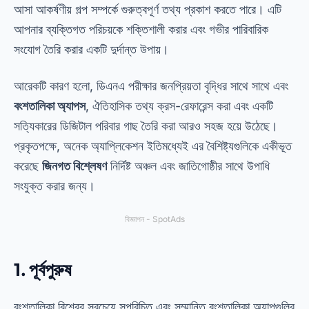
আসা আকর্ষণীয় গল্প সম্পর্কে গুরুত্বপূর্ণ তথ্য প্রকাশ করতে পারে। এটি
আপনার ব্যক্তিগত পরিচয়কে শক্তিশালী করার এবং গভীর পারিবারিক
সংযোগ তৈরি করার একটি দুর্দান্ত উপায়।
আরেকটি কারণ হলো, ডিএনএ পরীক্ষার জনপ্রিয়তা বৃদ্ধির সাথে সাথে এবং
বংশতালিকা অ্যাপস
, ঐতিহাসিক তথ্য ক্রস-রেফারেন্স করা এবং একটি
সত্যিকারের ডিজিটাল পরিবার গাছ তৈরি করা আরও সহজ হয়ে উঠেছে।
প্রকৃতপক্ষে, অনেক অ্যাপ্লিকেশন ইতিমধ্যেই এর বৈশিষ্ট্যগুলিকে একীভূত
করেছে
জিনগত বিশ্লেষণ
নির্দিষ্ট অঞ্চল এবং জাতিগোষ্ঠীর সাথে উপাধি
সংযুক্ত করার জন্য।
বিজ্ঞাপন - SpotAds
1.
পূর্বপুরুষ
বংশতালিকা বিশ্বের সবচেয়ে সুপরিচিত এবং সম্মানিত বংশতালিকা অ্যাপগুলির