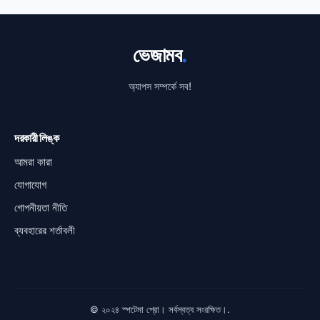
ভেজামব
.
অ্যাপস সম্পর্কে সব!
দরকারী লিঙ্ক
আমরা কারা
যোগাযোগ
গোপনীয়তা নীতি
ব্যবহারের শর্তাবলী
© ২০২৪ স্পটেমা প্রো। সর্বস্বত্ব সংরক্ষিত।.