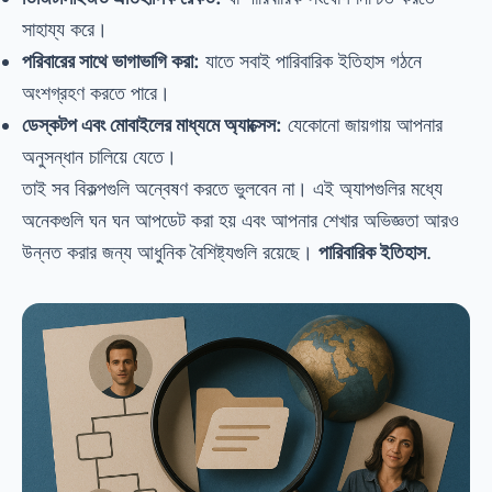
সাহায্য করে।
পরিবারের সাথে ভাগাভাগি করা:
যাতে সবাই পারিবারিক ইতিহাস গঠনে
অংশগ্রহণ করতে পারে।
ডেস্কটপ এবং মোবাইলের মাধ্যমে অ্যাক্সেস:
যেকোনো জায়গায় আপনার
অনুসন্ধান চালিয়ে যেতে।
তাই সব বিকল্পগুলি অন্বেষণ করতে ভুলবেন না। এই অ্যাপগুলির মধ্যে
অনেকগুলি ঘন ঘন আপডেট করা হয় এবং আপনার শেখার অভিজ্ঞতা আরও
উন্নত করার জন্য আধুনিক বৈশিষ্ট্যগুলি রয়েছে।
পারিবারিক ইতিহাস
.