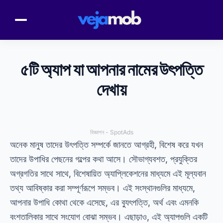
৫টি অ্যাপ যা আপনার নামের উৎপত্তি
দেখায়
বিজ্ঞাপন - SpotAds
অনেক মানুষ তাদের উৎপত্তি সম্পর্কে জানতে আগ্রহী, বিশেষ করে যখন
তাদের উপাধির পেছনের গল্পের কথা আসে। সৌভাগ্যবশত, প্রযুক্তির
অগ্রগতির সাথে সাথে, বিশেষায়িত অ্যাপ্লিকেশনের মাধ্যমে এই মূল্যবান
তথ্য আবিষ্কার করা সম্পূর্ণরূপে সম্ভব। এই সংস্থানগুলির মাধ্যমে,
আপনার উপাধি কোথা থেকে এসেছে, এর ব্যুৎপত্তি, অর্থ এবং এমনকি
বংশতালিকার সাথে সংযোগ বোঝা সম্ভব। এছাড়াও, এই অ্যাপগুলি একটি