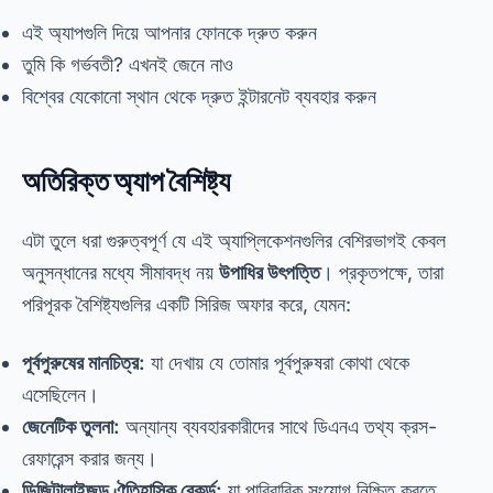
এই অ্যাপগুলি দিয়ে আপনার ফোনকে দ্রুত করুন
তুমি কি গর্ভবতী? এখনই জেনে নাও
বিশ্বের যেকোনো স্থান থেকে দ্রুত ইন্টারনেট ব্যবহার করুন
অতিরিক্ত অ্যাপ বৈশিষ্ট্য
এটা তুলে ধরা গুরুত্বপূর্ণ যে এই অ্যাপ্লিকেশনগুলির বেশিরভাগই কেবল
অনুসন্ধানের মধ্যে সীমাবদ্ধ নয়
উপাধির উৎপত্তি
। প্রকৃতপক্ষে, তারা
পরিপূরক বৈশিষ্ট্যগুলির একটি সিরিজ অফার করে, যেমন:
পূর্বপুরুষের মানচিত্র:
যা দেখায় যে তোমার পূর্বপুরুষরা কোথা থেকে
এসেছিলেন।
জেনেটিক তুলনা:
অন্যান্য ব্যবহারকারীদের সাথে ডিএনএ তথ্য ক্রস-
রেফারেন্স করার জন্য।
ডিজিটালাইজড ঐতিহাসিক রেকর্ড:
যা পারিবারিক সংযোগ নিশ্চিত করতে