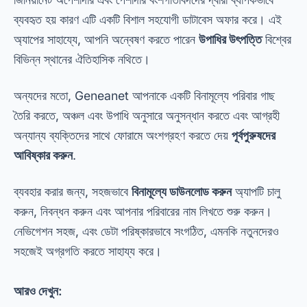
ব্যবহৃত হয় কারণ এটি একটি বিশাল সহযোগী ডাটাবেস অফার করে। এই
অ্যাপের সাহায্যে, আপনি অন্বেষণ করতে পারেন
উপাধির উৎপত্তি
বিশ্বের
বিভিন্ন স্থানের ঐতিহাসিক নথিতে।
অন্যদের মতো, Geneanet আপনাকে একটি বিনামূল্যে পরিবার গাছ
তৈরি করতে, অঞ্চল এবং উপাধি অনুসারে অনুসন্ধান করতে এবং আগ্রহী
অন্যান্য ব্যক্তিদের সাথে ফোরামে অংশগ্রহণ করতে দেয়
পূর্বপুরুষদের
আবিষ্কার করুন
.
ব্যবহার করার জন্য, সহজভাবে
বিনামূল্যে ডাউনলোড করুন
অ্যাপটি চালু
করুন, নিবন্ধন করুন এবং আপনার পরিবারের নাম লিখতে শুরু করুন।
নেভিগেশন সহজ, এবং ডেটা পরিষ্কারভাবে সংগঠিত, এমনকি নতুনদেরও
সহজেই অগ্রগতি করতে সাহায্য করে।
আরও দেখুন: