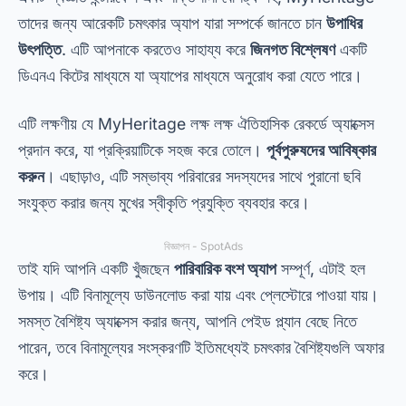
তাদের জন্য আরেকটি চমৎকার অ্যাপ যারা সম্পর্কে জানতে চান
উপাধির
উৎপত্তি
. এটি আপনাকে করতেও সাহায্য করে
জিনগত বিশ্লেষণ
একটি
ডিএনএ কিটের মাধ্যমে যা অ্যাপের মাধ্যমে অনুরোধ করা যেতে পারে।
এটি লক্ষণীয় যে MyHeritage লক্ষ লক্ষ ঐতিহাসিক রেকর্ডে অ্যাক্সেস
প্রদান করে, যা প্রক্রিয়াটিকে সহজ করে তোলে।
পূর্বপুরুষদের আবিষ্কার
করুন
। এছাড়াও, এটি সম্ভাব্য পরিবারের সদস্যদের সাথে পুরানো ছবি
সংযুক্ত করার জন্য মুখের স্বীকৃতি প্রযুক্তি ব্যবহার করে।
বিজ্ঞাপন - SpotAds
তাই যদি আপনি একটি খুঁজছেন
পারিবারিক বংশ অ্যাপ
সম্পূর্ণ, এটাই হল
উপায়। এটি বিনামূল্যে ডাউনলোড করা যায় এবং প্লেস্টোরে পাওয়া যায়।
সমস্ত বৈশিষ্ট্য অ্যাক্সেস করার জন্য, আপনি পেইড প্ল্যান বেছে নিতে
পারেন, তবে বিনামূল্যের সংস্করণটি ইতিমধ্যেই চমৎকার বৈশিষ্ট্যগুলি অফার
করে।