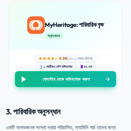
MyHeritage: পারিবারিক বৃক্ষ
অ্যান্ড্রয়েড
4.36
(২৪০.৬ হাজার রিভিউ)
১ কোটিরও বেশি ডাউনলোড
৪৯ এম
প্লেস্টোর থেকে ডাউনলোড করুন
3.
পারিবারিক অনুসন্ধান
একটি অলাভজনক সংস্থা দ্বারা পরিচালিত, ফ্যামিলি সার্চ তাদের জন্য