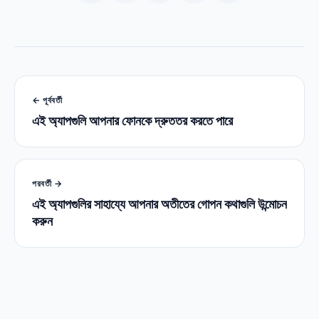
← পূর্ববর্তী
এই অ্যাপগুলি আপনার ফোনকে দ্রুততর করতে পারে
পরবর্তী →
এই অ্যাপগুলির সাহায্যে আপনার অতীতের গোপন কথাগুলি উন্মোচন
করুন