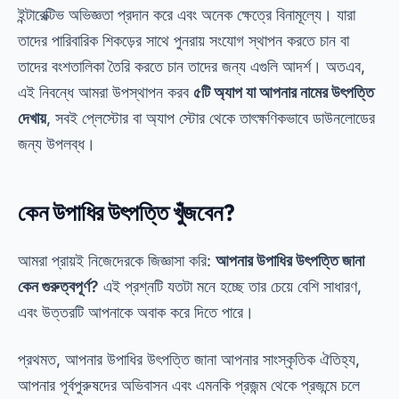
ইন্টারেক্টিভ অভিজ্ঞতা প্রদান করে এবং অনেক ক্ষেত্রে বিনামূল্যে। যারা
তাদের পারিবারিক শিকড়ের সাথে পুনরায় সংযোগ স্থাপন করতে চান বা
তাদের বংশতালিকা তৈরি করতে চান তাদের জন্য এগুলি আদর্শ। অতএব,
এই নিবন্ধে আমরা উপস্থাপন করব
৫টি অ্যাপ যা আপনার নামের উৎপত্তি
দেখায়
, সবই প্লেস্টোর বা অ্যাপ স্টোর থেকে তাৎক্ষণিকভাবে ডাউনলোডের
জন্য উপলব্ধ।
কেন উপাধির উৎপত্তি খুঁজবেন?
আমরা প্রায়ই নিজেদেরকে জিজ্ঞাসা করি:
আপনার উপাধির উৎপত্তি জানা
কেন গুরুত্বপূর্ণ?
এই প্রশ্নটি যতটা মনে হচ্ছে তার চেয়ে বেশি সাধারণ,
এবং উত্তরটি আপনাকে অবাক করে দিতে পারে।
প্রথমত, আপনার উপাধির উৎপত্তি জানা আপনার সাংস্কৃতিক ঐতিহ্য,
আপনার পূর্বপুরুষদের অভিবাসন এবং এমনকি প্রজন্ম থেকে প্রজন্মে চলে