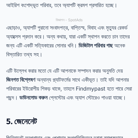
আইরিশ বংশোদ্ভূত পরিবার, তবে অ্যাপটি ক্রমশ প্রসারিত হচ্ছে।
বিজ্ঞাপন - SpotAds
এছাড়াও, অ্যাপটি পুরানো সংবাদপত্র, বাপ্তিস্ম, বিবাহ এবং মৃত্যুর রেকর্ড
অ্যাক্সেস প্রদান করে। অন্য কথায়, যারা একটি স্থাপন করতে চান তাদের
জন্য এটি একটি সত্যিকারের সোনার খনি।
ডিজিটাল পরিবার গাছ
অনেক
বিস্তারিত তথ্য সহ।
এটি উল্লেখ করার মতো যে এটি আপনাকে সম্পাদন করার অনুমতি দেয়
জিনগত বিশ্লেষণ
অন্যান্য প্ল্যাটফর্মের সাথে একীভূত। তাই যদি আপনার
পরিবারের ইউরোপীয় শিকড় থাকে, তাহলে Findmypast হতে পারে সেরা
পছন্দ।
ডাউনলোড করুন
প্লেস্টোর এবং অ্যাপ স্টোরেও পাওয়া যাচ্ছে।
5.
জেনেনেট
জিনিয়ানেট অপেশাদার এবং পেশাদার বংশগতিবিদদের দ্বারা ব্যাপকভাবে