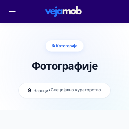
📂
Категорија
Фотографије
9
•
Специјално кураторство
Чланци