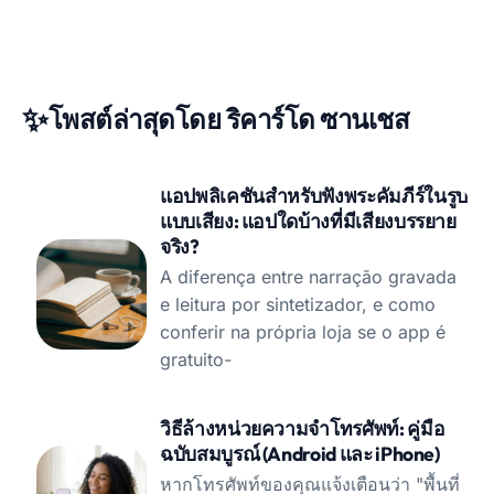
✨
โพสต์ล่าสุดโดย ริคาร์โด ซานเชส
แอปพลิเคชันสำหรับฟังพระคัมภีร์ในรูป
แบบเสียง: แอปใดบ้างที่มีเสียงบรรยาย
จริง?
A diferença entre narração gravada
e leitura por sintetizador, e como
conferir na própria loja se o app é
gratuito-
วิธีล้างหน่วยความจำโทรศัพท์: คู่มือ
ฉบับสมบูรณ์ (Android และ iPhone)
หากโทรศัพท์ของคุณแจ้งเตือนว่า "พื้นที่