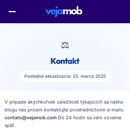
⚖️
Kontakt
Posledná aktualizácia: 25. marca 2025
V prípade akýchkoľvek záležitostí týkajúcich sa nášho
blogu nás prosím kontaktujte prostredníctvom e-mailu
contato@vejamob.com
Do 24 hodín sa vám ozveme
späť.