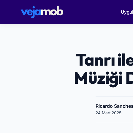
Uygu
Tanrı il
Müziği 
Ricardo Sanches
24 Mart 2025