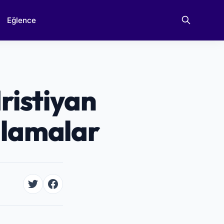
Eğlence
Hristiyan
ulamalar