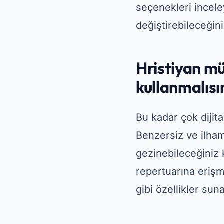
seçenekleri incele
değiştirebileceğin
Hristiyan mü
kullanmalısı
Bu kadar çok dijit
Benzersiz ve ilham
gezinebileceğiniz k
repertuarına erişm
gibi özellikler sun