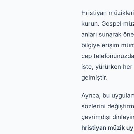
Hristiyan müzikleri
kurun. Gospel müzi
anları sunarak öne
bilgiye erişim mü
cep telefonunuzd
işte, yürürken her
gelmiştir.
Ayrıca, bu uygulama
sözlerini değiştirm
çevrimdışı dinleyi
hristiyan müzik u