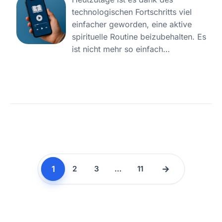
technologischen Fortschritts viel
einfacher geworden, eine aktive
spirituelle Routine beizubehalten. Es
ist nicht mehr so einfach…
1
→
2
3
…
11