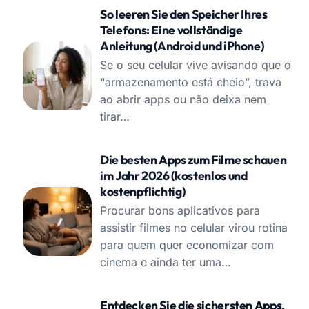
So leeren Sie den Speicher Ihres
Telefons: Eine vollständige
Anleitung (Android und iPhone)
Se o seu celular vive avisando que o
“armazenamento está cheio”, trava
ao abrir apps ou não deixa nem
tirar…
Die besten Apps zum Filme schauen
im Jahr 2026 (kostenlos und
kostenpflichtig)
Procurar bons aplicativos para
assistir filmes no celular virou rotina
para quem quer economizar com
cinema e ainda ter uma…
Entdecken Sie die sichersten Apps,