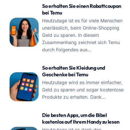
So erhalten Sie einen Rabattcoupon
bei Temu
Heutzutage ist es für viele Menschen
unerlässlich, beim Online-Shopping
Geld zu sparen. In diesem
Zusammenhang zeichnet sich Temu
durch Folgendes aus…
So erhalten Sie Kleidung und
Geschenke bei Temu
Heutzutage wird es immer einfacher,
Geld zu sparen und sogar kostenlose
Produkte zu erhalten. Dank…
Die besten Apps, um die Bibel
kostenlos auf Ihrem Handy zu lesen
Heutzutage ist es dank des