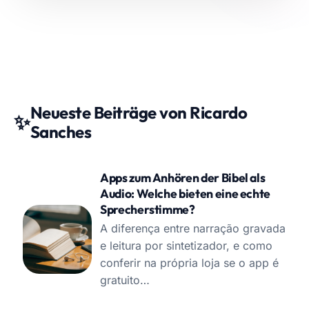
Neueste Beiträge von Ricardo
✨
Sanches
Apps zum Anhören der Bibel als
Audio: Welche bieten eine echte
Sprecherstimme?
A diferença entre narração gravada
e leitura por sintetizador, e como
conferir na própria loja se o app é
gratuito…