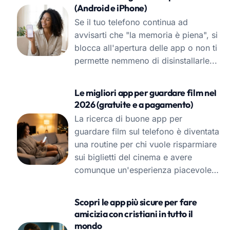
(Android e iPhone)
Se il tuo telefono continua ad
avvisarti che "la memoria è piena", si
blocca all'apertura delle app o non ti
permette nemmeno di disinstallarle...
Le migliori app per guardare film nel
2026 (gratuite e a pagamento)
La ricerca di buone app per
guardare film sul telefono è diventata
una routine per chi vuole risparmiare
sui biglietti del cinema e avere
comunque un'esperienza piacevole…
Scopri le app più sicure per fare
amicizia con cristiani in tutto il
mondo