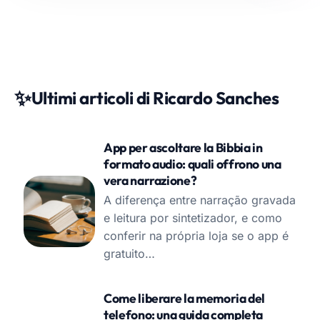
✨
Ultimi articoli di Ricardo Sanches
App per ascoltare la Bibbia in
formato audio: quali offrono una
vera narrazione?
A diferença entre narração gravada
e leitura por sintetizador, e como
conferir na própria loja se o app é
gratuito…
Come liberare la memoria del
telefono: una guida completa