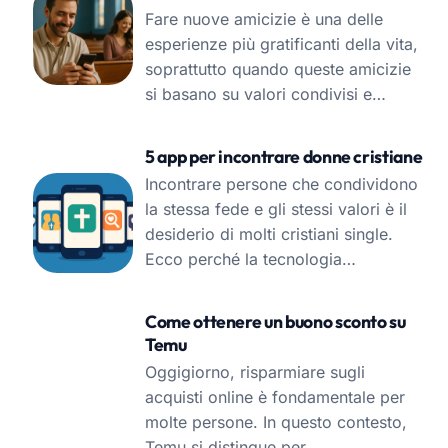
Fare nuove amicizie è una delle
esperienze più gratificanti della vita,
soprattutto quando queste amicizie
si basano su valori condivisi e…
5 app per incontrare donne cristiane
Incontrare persone che condividono
la stessa fede e gli stessi valori è il
desiderio di molti cristiani single.
Ecco perché la tecnologia…
Come ottenere un buono sconto su
Temu
Oggigiorno, risparmiare sugli
acquisti online è fondamentale per
molte persone. In questo contesto,
Temu si distingue per…