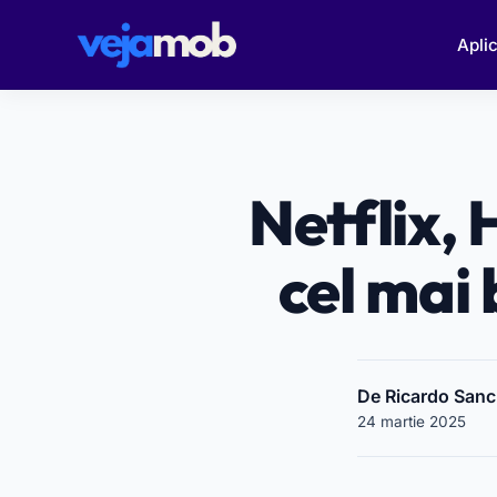
Aplic
Netflix,
cel mai
De Ricardo San
24 martie 2025