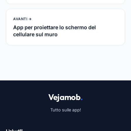
AVANTI →
App per proiettare lo schermo del
cellulare sul muro
Vejamob
.
Tutto sulle app!
Link utili