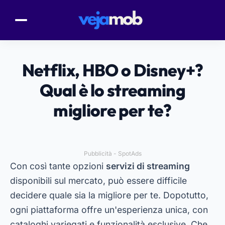
Netflix, HBO o Disney+?
Qual è lo streaming
migliore per te?
Pubblicità - SpotAds
Con così tante opzioni
servizi di streaming
disponibili sul mercato, può essere difficile
decidere quale sia la migliore per te. Dopotutto,
ogni piattaforma offre un'esperienza unica, con
cataloghi variegati e funzionalità esclusive. Che