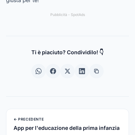
giusta per te!
Pubblicità - SpotAds
Ti è piaciuto? Condividilo! 👇
← PRECEDENTE
App per l'educazione della prima infanzia