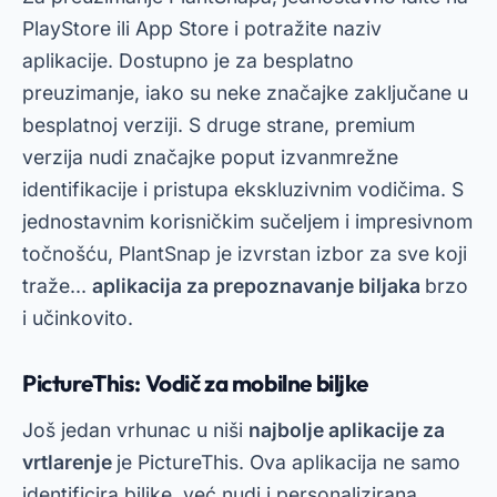
PlayStore ili App Store i potražite naziv
aplikacije. Dostupno je za besplatno
preuzimanje, iako su neke značajke zaključane u
besplatnoj verziji. S druge strane, premium
verzija nudi značajke poput izvanmrežne
identifikacije i pristupa ekskluzivnim vodičima. S
jednostavnim korisničkim sučeljem i impresivnom
točnošću, PlantSnap je izvrstan izbor za sve koji
traže...
aplikacija za prepoznavanje biljaka
brzo
i učinkovito.
PictureThis: Vodič za mobilne biljke
Još jedan vrhunac u niši
najbolje aplikacije za
vrtlarenje
je PictureThis. Ova aplikacija ne samo
identificira biljke, već nudi i personalizirana