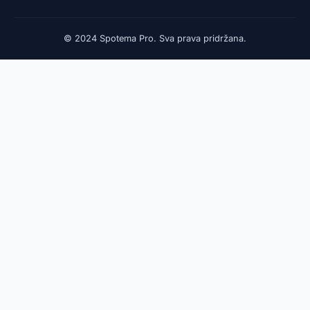
© 2024 Spotema Pro. Sva prava pridržana.