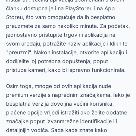
članku dostupna je i na PlayStoreu i na App
Storeu, što vam omogućuje da ih besplatno
preuzmete za samo nekoliko minuta. Za početak,
jednostavno pristupite trgovini aplikacija na
svom uređaju, potražite naziv aplikacije i kliknite
"preuzmi". Nakon instalacije, otvorite aplikaciju i
dodijelite joj potrebna dopuštenja, poput
pristupa kameri, kako bi ispravno funkcionirala.
Osim toga, mnoge od ovih aplikacija nude
premium verzije s naprednim značajkama. Iako je
besplatna verzija dovoljna većini korisnika,
plaćene opcije vrijedi istražiti ako želite dodatne
značajke poput izvanmrežne identifikacije ili
detaljnijih vodiča. Sada kada znate kako