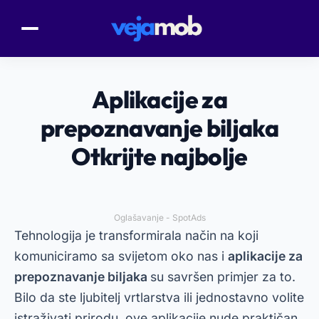
Aplikacije za
prepoznavanje biljaka
Otkrijte najbolje
Oglašavanje - SpotAds
Tehnologija je transformirala način na koji
komuniciramo sa svijetom oko nas i
aplikacije za
prepoznavanje biljaka
su savršen primjer za to.
Bilo da ste ljubitelj vrtlarstva ili jednostavno volite
istraživati prirodu, ove aplikacije nude praktičan