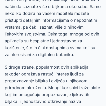
način da saznate više o biljkama oko sebe. Samo
nekoliko dodira na vašem mobitelu možete
pristupiti detaljnim informacijama o nepoznatim
vrstama, pa čak i saznati više o njihovim
ljekovitim svojstvima. Osim toga, mnoge od ovih
aplikacija su besplatne i jednostavne za
korištenje, što ih čini dostupnima svima koji su
zainteresirani za digitalnu botaniku.
S druge strane, popularnost ovih aplikacija
također odražava rastući interes ljudi za
prepoznavanje biljaka i cvijeća u njihovom
prirodnom okruženju. Mnogi korisnici traže alate
koji im omogućuju prepoznavanje ljekovitih
biljaka ili jednostavno otkrivanje naziva