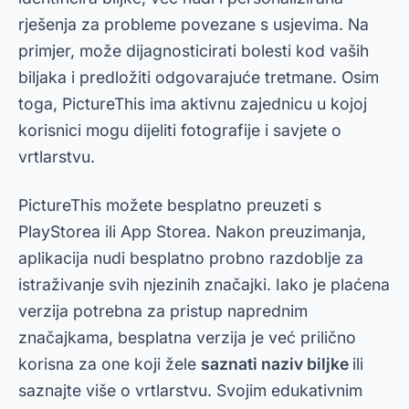
rješenja za probleme povezane s usjevima. Na
primjer, može dijagnosticirati bolesti kod vaših
biljaka i predložiti odgovarajuće tretmane. Osim
toga, PictureThis ima aktivnu zajednicu u kojoj
korisnici mogu dijeliti fotografije i savjete o
vrtlarstvu.
PictureThis možete besplatno preuzeti s
PlayStorea ili App Storea. Nakon preuzimanja,
aplikacija nudi besplatno probno razdoblje za
istraživanje svih njezinih značajki. Iako je plaćena
verzija potrebna za pristup naprednim
značajkama, besplatna verzija je već prilično
korisna za one koji žele
saznati naziv biljke
ili
saznajte više o vrtlarstvu. Svojim edukativnim