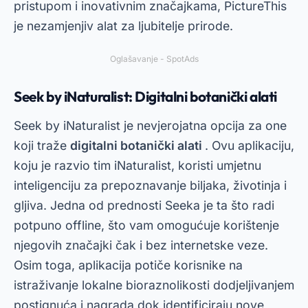
pristupom i inovativnim značajkama, PictureThis
je nezamjenjiv alat za ljubitelje prirode.
Oglašavanje - SpotAds
Seek by iNaturalist: Digitalni botanički alati
Seek by iNaturalist je nevjerojatna opcija za one
koji traže
digitalni botanički alati
. Ovu aplikaciju,
koju je razvio tim iNaturalist, koristi umjetnu
inteligenciju za prepoznavanje biljaka, životinja i
gljiva. Jedna od prednosti Seeka je ta što radi
potpuno offline, što vam omogućuje korištenje
njegovih značajki čak i bez internetske veze.
Osim toga, aplikacija potiče korisnike na
istraživanje lokalne bioraznolikosti dodjeljivanjem
postignuća i nagrada dok identificiraju nove