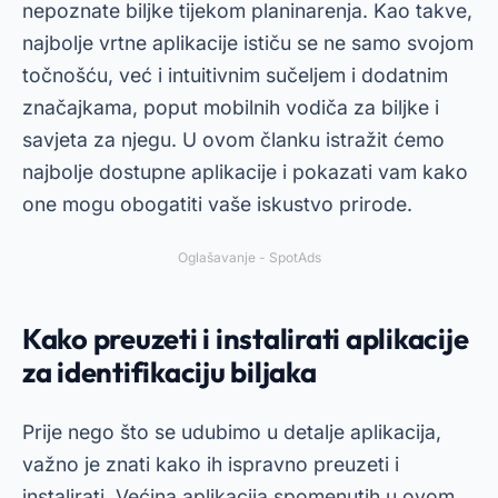
nepoznate biljke tijekom planinarenja. Kao takve,
najbolje vrtne aplikacije ističu se ne samo svojom
točnošću, već i intuitivnim sučeljem i dodatnim
značajkama, poput mobilnih vodiča za biljke i
savjeta za njegu. U ovom članku istražit ćemo
najbolje dostupne aplikacije i pokazati vam kako
one mogu obogatiti vaše iskustvo prirode.
Oglašavanje - SpotAds
Kako preuzeti i instalirati aplikacije
za identifikaciju biljaka
Prije nego što se udubimo u detalje aplikacija,
važno je znati kako ih ispravno preuzeti i
instalirati. Većina aplikacija spomenutih u ovom