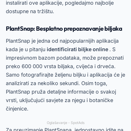
instalirati ove aplikacije, pogledajmo najbolje
dostupne na tržištu.
PlantSnap: Besplatno prepoznavanje biljaka
PlantSnap je jedna od najpopularnijih aplikacija
kada je u pitanju
identificirati biljke online
. S
impresivnom bazom podataka, može prepoznati
preko 600 000 vrsta biljaka, cvijeća i drveća.
Samo fotografirajte željenu biljku i aplikacija će je
analizirati za nekoliko sekundi. Osim toga,
PlantSnap pruža detaljne informacije o svakoj
vrsti, uključujući savjete za njegu i botaničke
činjenice.
Oglašavanje - SpotAds
Za preuzimanje PlantSnapa, jednostavno idite na