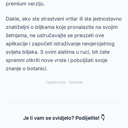
premium verziju.
Dakle, ako ste strastveni vrtlar ili ste jednostavno
znatiželjni o biljkama koje pronalazite na svojim
šetnjama, ne ustručavajte se preuzeti ove
aplikacije i započeti istraživanje nevjerojatnog
svijeta biljaka. S ovim alatima u ruci, bit ćete
spremni otkriti nove vrste i poboljšati svoje
znanje o botanici.
Oglašavanje - SpotAds
Je li vam se svidjelo? Podijelite! 👇