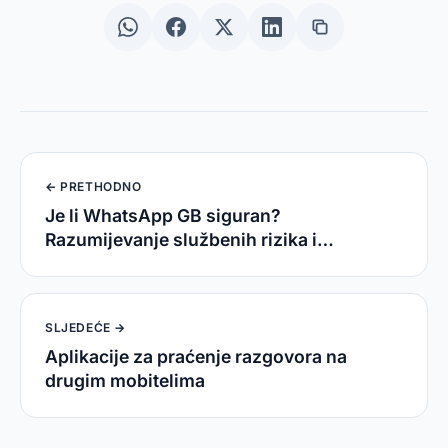
← PRETHODNO
Je li WhatsApp GB siguran?
Razumijevanje službenih rizika i
alternativa
SLJEDEĆE →
Aplikacije za praćenje razgovora na
drugim mobitelima