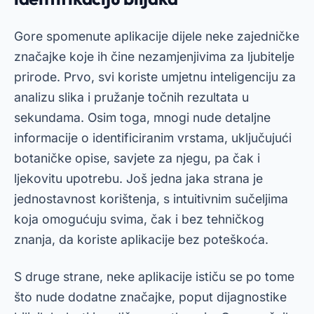
Gore spomenute aplikacije dijele neke zajedničke
značajke koje ih čine nezamjenjivima za ljubitelje
prirode. Prvo, svi koriste umjetnu inteligenciju za
analizu slika i pružanje točnih rezultata u
sekundama. Osim toga, mnogi nude detaljne
informacije o identificiranim vrstama, uključujući
botaničke opise, savjete za njegu, pa čak i
ljekovitu upotrebu. Još jedna jaka strana je
jednostavnost korištenja, s intuitivnim sučeljima
koja omogućuju svima, čak i bez tehničkog
znanja, da koriste aplikacije bez poteškoća.
S druge strane, neke aplikacije ističu se po tome
što nude dodatne značajke, poput dijagnostike