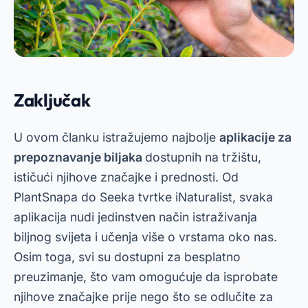
Zaključak
U ovom članku istražujemo najbolje
aplikacije za
prepoznavanje biljaka
dostupnih na tržištu,
ističući njihove značajke i prednosti. Od
PlantSnapa do Seeka tvrtke iNaturalist, svaka
aplikacija nudi jedinstven način istraživanja
biljnog svijeta i učenja više o vrstama oko nas.
Osim toga, svi su dostupni za besplatno
preuzimanje, što vam omogućuje da isprobate
njihove značajke prije nego što se odlučite za