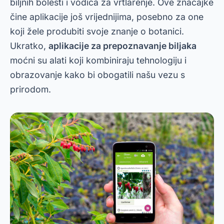
biljnih bolesti i vodiča za vrtlarenje. Ove značajke
čine aplikacije još vrijednijima, posebno za one
koji žele produbiti svoje znanje o botanici.
Ukratko,
aplikacije za prepoznavanje biljaka
moćni su alati koji kombiniraju tehnologiju i
obrazovanje kako bi obogatili našu vezu s
prirodom.