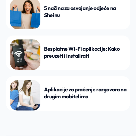
5 načina za osvajanje odjeće na
Sheinu
Besplatne Wi-Fi aplikacije: Kako
preuzeti i instalirati
Aplikacije za praćenje razgovora na
drugim mobitelima