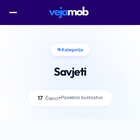
📂
Kategorija
Savjeti
17
•
Posebno kustostvo
Članci