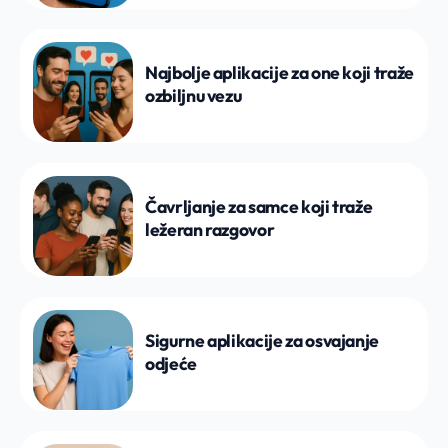
Najbolje aplikacije za one koji traže
ozbiljnu vezu
Čavrljanje za samce koji traže
ležeran razgovor
Sigurne aplikacije za osvajanje
odjeće