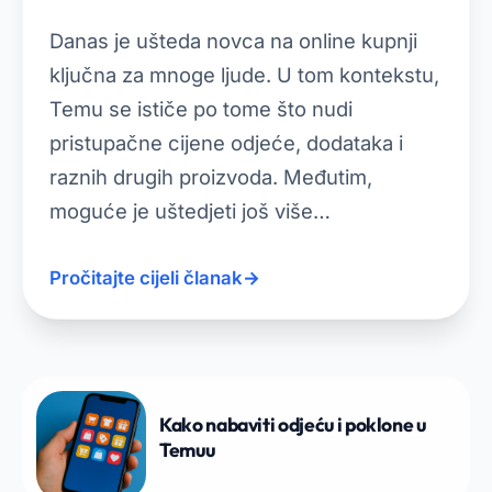
Danas je ušteda novca na online kupnji
ključna za mnoge ljude. U tom kontekstu,
Temu se ističe po tome što nudi
pristupačne cijene odjeće, dodataka i
raznih drugih proizvoda. Međutim,
moguće je uštedjeti još više…
Pročitajte cijeli članak
→
Kako nabaviti odjeću i poklone u
Temuu