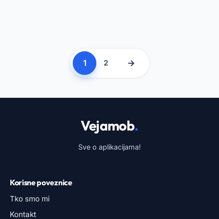
1
→
2
Vejamob
.
Sve o aplikacijama!
Korisne poveznice
Tko smo mi
Kontakt