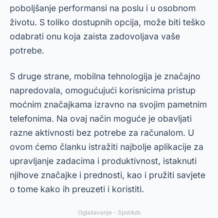
poboljšanje performansi na poslu i u osobnom
životu. S toliko dostupnih opcija, može biti teško
odabrati onu koja zaista zadovoljava vaše
potrebe.
S druge strane, mobilna tehnologija je značajno
napredovala, omogućujući korisnicima pristup
moćnim značajkama izravno na svojim pametnim
telefonima. Na ovaj način moguće je obavljati
razne aktivnosti bez potrebe za računalom. U
ovom ćemo članku istražiti najbolje aplikacije za
upravljanje zadacima i produktivnost, istaknuti
njihove značajke i prednosti, kao i pružiti savjete
o tome kako ih preuzeti i koristiti.
Oglašavanje - SpotAds