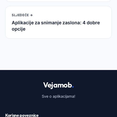
SLJEDEĆE →
Aplikacije za snimanje zaslona: 4 dobre
opcije
Vejamob
.
Sve o aplikacijama!
Korisne poveznice