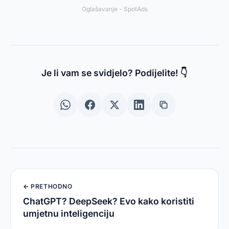
Oglašavanje - SpotAds
Je li vam se svidjelo? Podijelite! 👇
← PRETHODNO
ChatGPT? DeepSeek? Evo kako koristiti
umjetnu inteligenciju