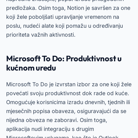
predložaka. Osim toga, Notion je savršen za one
koji žele poboljšati upravljanje vremenom na
poslu, nudeći alate koji pomažu u određivanju
prioriteta važnih aktivnosti.
Microsoft To Do: Produktivnost u
kućnom uredu
Microsoft To Do je izvrstan izbor za one koji žele
povećati svoju produktivnost dok rade od kuće.
Omogućuje korisnicima izradu dnevnih, tjednih ili
mjesečnih popisa obaveza, osiguravajući da se
nijedna obveza ne zaboravi. Osim toga,
aplikacija nudi integraciju s drugim
Microsoftovim uslugama, kao što je Outlook.