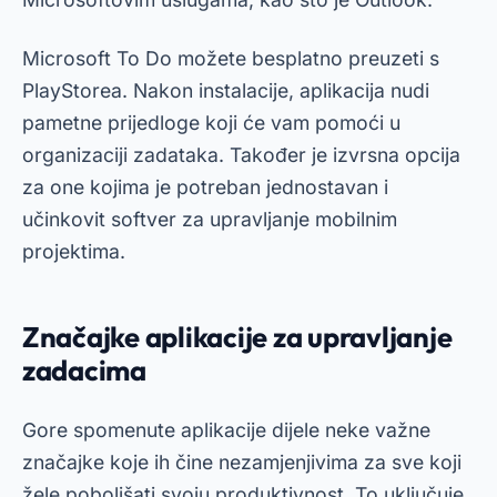
Microsoft To Do možete besplatno preuzeti s
PlayStorea. Nakon instalacije, aplikacija nudi
pametne prijedloge koji će vam pomoći u
organizaciji zadataka. Također je izvrsna opcija
za one kojima je potreban jednostavan i
učinkovit softver za upravljanje mobilnim
projektima.
Značajke aplikacije za upravljanje
zadacima
Gore spomenute aplikacije dijele neke važne
značajke koje ih čine nezamjenjivima za sve koji
žele poboljšati svoju produktivnost. To uključuje