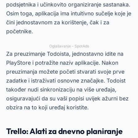
podsjetnika i učinkovito organiziranje sastanaka.
Osim toga, aplikacija ima intuitivno sučelje koje je
čini jednostavnom za korištenje, čak i za
početnike.
Oglašavanje - SpotAds
Za preuzimanje Todoista, jednostavno idite na
PlayStore
i potražite naziv aplikacije. Nakon
preuzimanja možete početi stvarati svoje prve
zadatke i istraživati osnovne značajke. Todoist
također nudi sinkronizaciju na više uređaja,
osiguravajući da su vaši popisi uvijek ažurni bez
obzira na to koji uređaj koristite.
Trello: Alati za dnevno planiranje