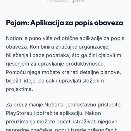
Oglašavanje - SpotAds
Pojam: Aplikacija za popis obaveza
Notion je puno više od obične aplikacije za popis
obaveza. Kombinira značajke organizacije,
bilježenja i baze podataka, što ga čini cjelovitim
rješenjem za upravljanje produktivnošću.
Pomoću njega možete kreirati detaljne planove,
bilježiti ideje, pa čak i upravljati složenim
projektima.
Za preuzimanje Notiona, jednostavno pristupite
PlayStoreu i potražite aplikaciju. Nakon
preuzimanja možete početi istraživati njegove
napredne značajke, poput izrade prilagođenih